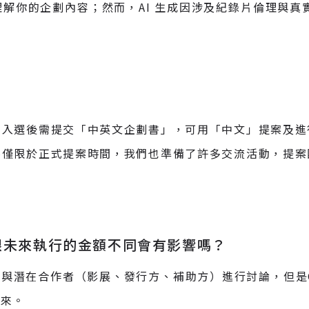
解你的企劃內容；然而，AI 生成因涉及紀錄片倫理與真實
，入選後需提交「中英文企劃書」，可用「中文」提案及進
不僅限於正式提案時間，我們也準備了許多交流活動，提案
跟未來執行的金額不同會有影響嗎？
便與潛在合作者（影展、發行方、補助方）進行討論，但是
出來。