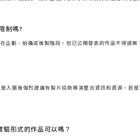
限制嗎?
可在企劃、拍攝或後製階段，但已公開發表的作品不得提案
但是入選後強烈建議有製片協助導演整合資訊和資源，若是
／實驗形式的作品可以嗎？