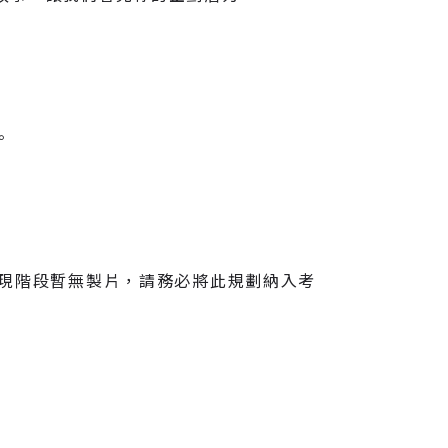
。
現階段暫無製片，請務必將此規劃納入考