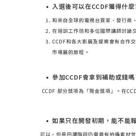
入選後可以在CCDF獲得什麼
和來自全球的電視台買家、發行商
在培訓工作坊和多位國際講師討論
CCDF和各大影展及提案會有合作
市場展的旅程。
參加CCDF會拿到補助或錢嗎
CCDF 部分獎項為「現金獎項」。在
如果只在開發初期，能不能
可以，但是田調階段仍需要有拍攝素材