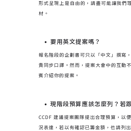
形式呈現上是自由的，請盡可能讓我們理
材。
要用英文提案嗎？
報名階段的企劃書可只以「中文」撰寫
責同步口譯。然而，提案大會中的互動
賓介紹你的提案。
現階段預算應該怎麼列？若
CCDF 建議提案團隊提出合理預算，以
況表達，若以有確認已籌金額，也請列