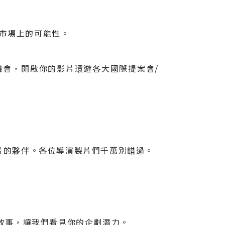
市場上的可能性。
機會，開啟你的影片環遊各大國際提案會/
拍片的夥伴。各位導演製片們千萬別錯過。
故事，讓我們看見你的企劃潛力。