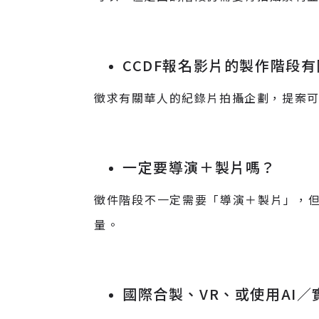
CCDF報名影片的製作階段有
徵求有關華人的紀錄片拍攝企劃，提案
一定要導演＋製片嗎？
徵件階段不一定需要「導演＋製片」，
量。
國際合製、VR、或使用AI