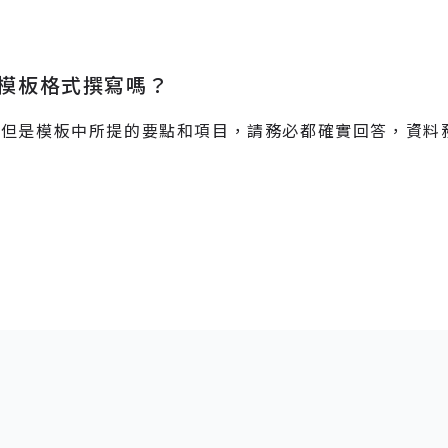
的模板格式撰寫嗎？
，但是模板中所提的要點和項目，請務必都確實回答，資料