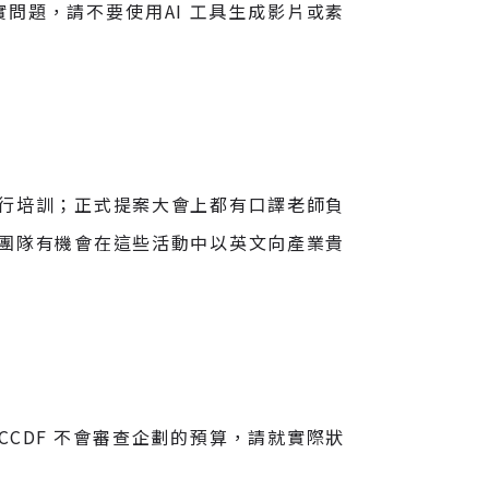
問題，請不要使用AI 工具生成影片或素
行培訓；正式提案大會上都有口譯老師負
團隊有機會在這些活動中以英文向產業貴
CCDF 不會審查企劃的預算，請就實際狀