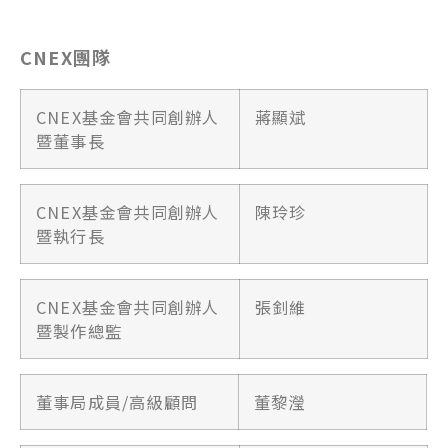
CNEX團隊
CNEX基金會共同創辦人
蔣顯斌
暨董事長
CNEX基金會共同創辦人
陳玲珍
暨執行長
CNEX基金會共同創辦人
張釗維
暨製作總監
董事局成員/高級顧問
董黎瀅