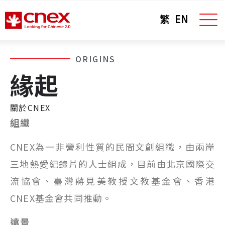
繁
EN
ORIGINS
緣起
關於CNEX
組織
CNEX為一非營利性質的民間文創組織，由兩岸
三地熱愛紀錄片的人士組成，目前由北京國際交
流協會、臺灣蔣見美教授文教基金會、香港
CNEX基金會共同推動。
遠景