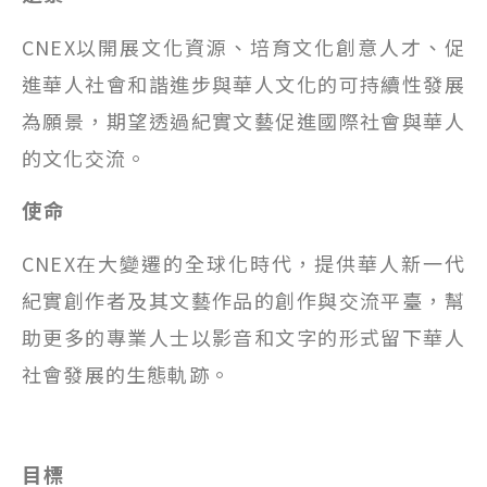
CNEX以開展文化資源、培育文化創意人才、促
進華人社會和諧進步與華人文化的可持續性發展
為願景，期望透過紀實文藝促進國際社會與華人
的文化交流。
使命
CNEX在大變遷的全球化時代，提供華人新一代
紀實創作者及其文藝作品的創作與交流平臺，幫
助更多的專業人士以影音和文字的形式留下華人
社會發展的生態軌跡。
目標