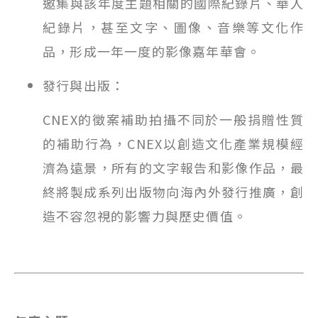
邀集與該年度主題相關的國際紀錄片、華人
紀錄片，甚至文字、圖像、音樂等文化作
品，形成一年一度的影像嘉年華會。
發行與出版：
CNEX的徵案補助拍攝不同於一般捐贈性質
的補助行為，CNEX以創造文化產業規模經
濟為遠景，所有的文字報告和影像作品，最
終將製成系列出版物向海內外發行推廣，創
造不容忽視的影響力與歷史價值。