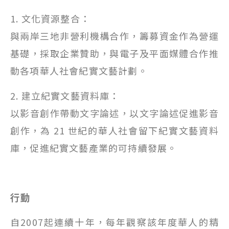
1. 文化資源整合：
與兩岸三地非營利機構合作，籌募資金作為營運
基礎，採取企業贊助，與電子及平面媒體合作推
動各項華人社會紀實文藝計劃。
2. 建立紀實文藝資料庫：
以影音創作帶動文字論述，以文字論述促進影音
創作，為 21 世紀的華人社會留下紀實文藝資料
庫，促進紀實文藝產業的可持續發展。
行動
自2007起連續十年，每年觀察該年度華人的精