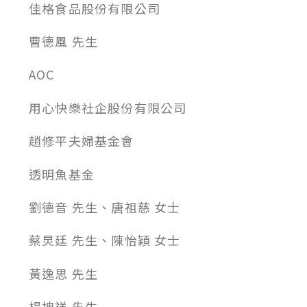
佳格食品股份有限公司
曹德風 先生
AOC
用心快樂社企股份有限公司
趙修平夫婦基金會
透明魚基金
劉德音 先生、唐祖慈 女士
蔡炅廷 先生、陳怡穎 女士
黃逸思 先生
楊坤祥 先生