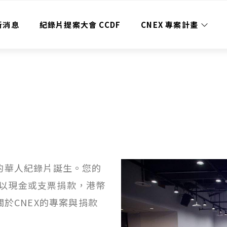
新消息
紀錄片提案大會 CCDF
CNEX 專案計畫
的華人紀錄片誕生。您的
以現金或支票捐款，港幣
關於CNEX的專案與捐款