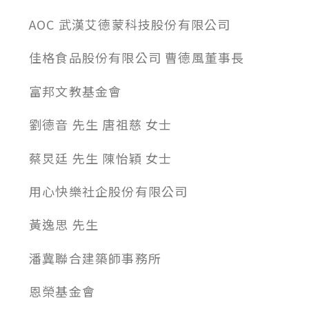
AOC 武漢艾德蒙科技股份有限公司
佳格食品股份有限公司 曹德風董事長
富邦文教基金會
劉德音 先生 唐祖慈 女士
蔡炅廷 先生 陳怡穎 女士
用心快樂社企股份有限公司
黃逸思 先生
潘冀聯合建築師事務所
恩榮基金會