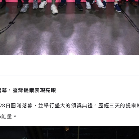
滿落幕，臺灣提案表現亮眼
9月28日圓滿落幕，並舉行盛大的頒獎典禮。歷經三天的提案
沛能量。