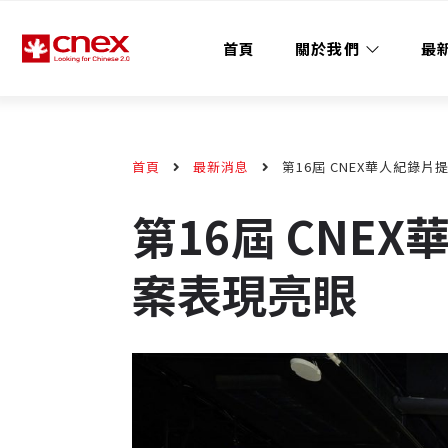
首頁
關於我們
最
首頁
最新消息
第16屆 CNEX華人紀錄
第16屆 CN
案表現亮眼