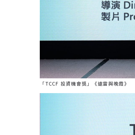
「TCCF 投資機會獎」《遠雷與晚霞》