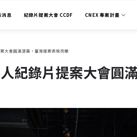
新消息
紀錄片提案大會 CCDF
CNEX 專案計畫
片提案大會圓滿落幕，臺灣提案表現亮眼
EX華人紀錄片提案大會圓