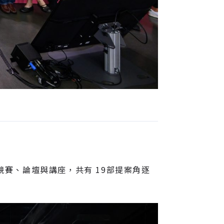
競賽、論壇與講座，共有 19部提案角逐