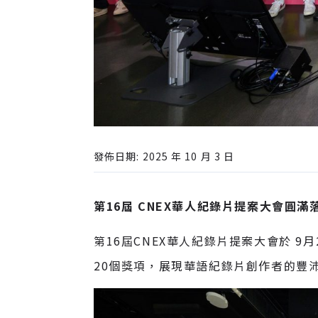
發佈日期: 2025 年 10 月 3 日
第16屆 CNEX華人紀錄片提案大會圓
第16屆CNEX華人紀錄片提案大會於 
20個獎項，展現華語紀錄片創作者的豐