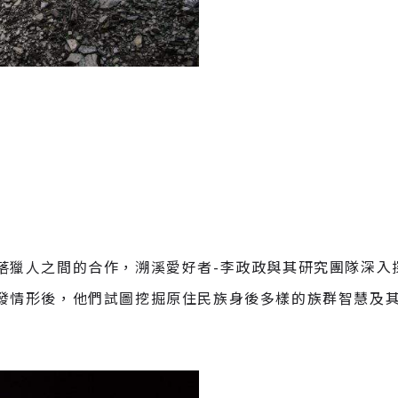
落獵人之間的合作，溯溪愛好者-李政政與其研究團隊深入
發情形後，他們試圖挖掘原住民族身後多樣的族群智慧及