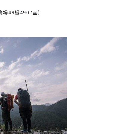
49樓4907室)