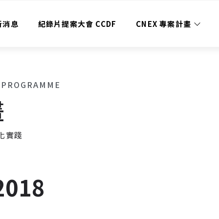
新消息
紀錄片提案大會 CCDF
CNEX 專案計畫
 PROGRAMME
畫
化實踐
018