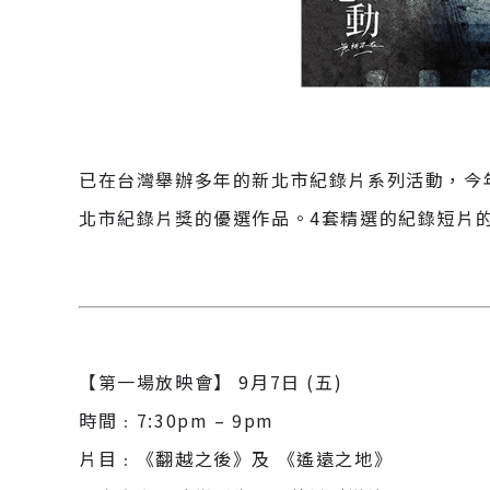
已在台灣舉辦多年的新北市紀錄片系列活動，今年
北市紀錄片獎的優選作品。4套精選的紀錄短片
【第一場放映會】 9月7日 (五)
時間﹕7:30pm – 9pm
片目﹕《翻越之後》及 《遙遠之地》