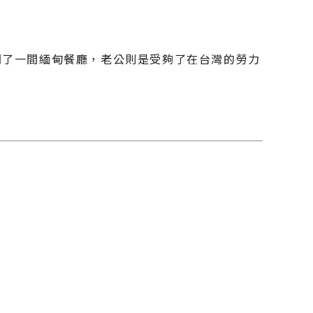
開了一間緬甸餐廳，老公則是受夠了在台灣的勞力