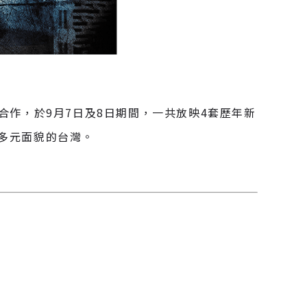
合作，於9月7日及8日期間，一共放映4套歷年新
多元面貌的台灣。